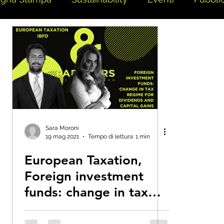
Sara Moroni
19 mag 2021
Tempo di lettura: 1 min
European Taxation,
Foreign investment
funds: change in tax
regime for dividends