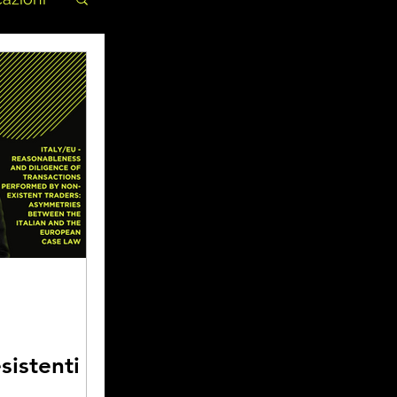
istenti -