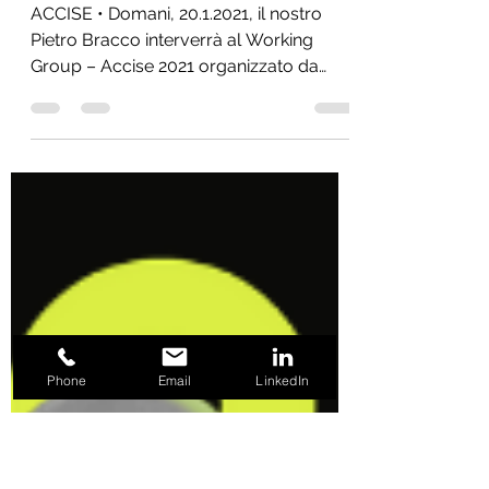
ed esperti accise
ACCISE • Domani, 20.1.2021, il nostro
Pietro Bracco interverrà al Working
Group – Accise 2021 organizzato da
UtilitEnergy come chairman e...
Phone
Email
LinkedIn