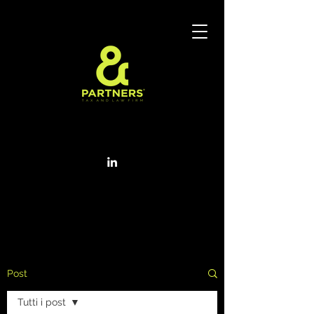
Post
Tutti i post