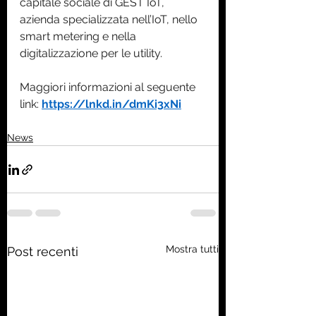
capitale sociale di GEST IoT, 
azienda specializzata nell’IoT, nello 
smart metering e nella 
digitalizzazione per le utility.
Maggiori informazioni al seguente 
link: 
https://lnkd.in/dmKi3xNi
News
Mostra tutti
Post recenti