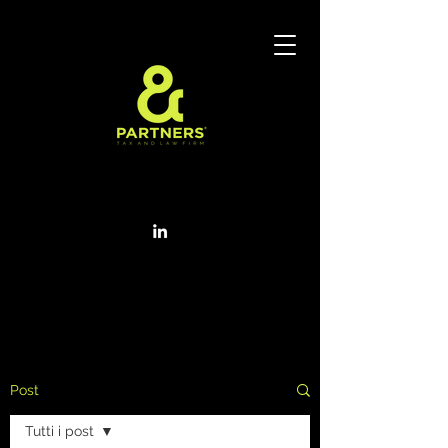
Post
Tutti i post