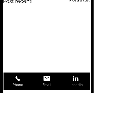
Post recenti
Phone
Email
LinkedIn
Commenti