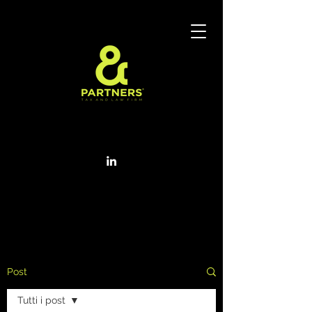
Post
Tutti i post