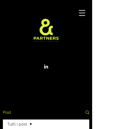
Post
Tutti i post