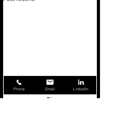
Phone
Email
LinkedIn
Commenti