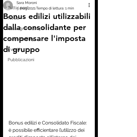
Sara Moroni
Tutti i post
5 mag 2021
Tempo di lettura: 1 min
Bonus edilizi utilizzabili
News
dalla consolidante per
Rassegna Stampa
compensare l'imposta
Sustainability
di gruppo
Eventi
Pubblicazioni
Bonus edilizi e Consolidato Fiscale: 
è possibile efficientare l’utilizzo dei 