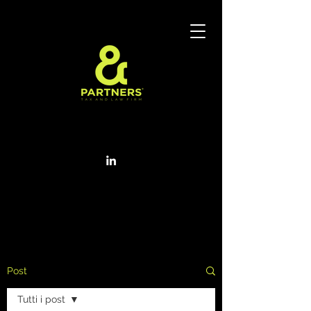
Post
Tutti i post