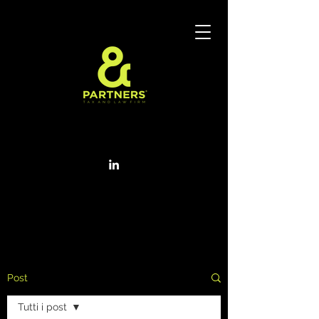
Post
Tutti i post