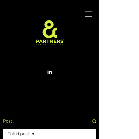
Post
Tutti i post