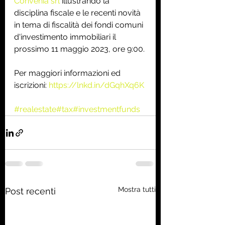
Convenia srl
 illustrando la 
disciplina fiscale e le recenti novità 
in tema di fiscalità dei fondi comuni 
d'investimento immobiliari il 
prossimo 11 maggio 2023, ore 9:00.
Per maggiori informazioni ed 
iscrizioni: 
https://lnkd.in/dGqhXq6K
#realestate
#tax
#investmentfunds
Mostra tutti
Post recenti