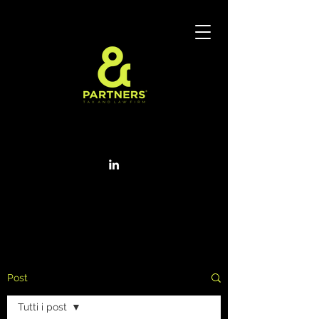
Post
Tutti i post