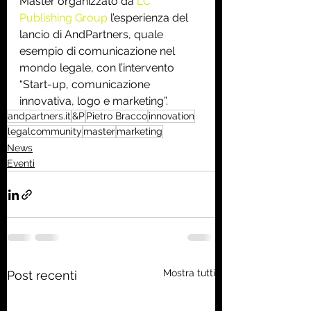
Master organizzato da 
LC 
Publishing Group
 l’esperienza del 
lancio di AndPartners, quale 
esempio di comunicazione nel 
mondo legale, con l’intervento 
“Start-up, comunicazione 
innovativa, logo e marketing”.
andpartners.it
&P
Pietro Bracco
innovation
legalcommunity
master
marketing
News
Eventi
Mostra tutti
Post recenti