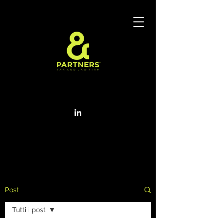
Post
Tutti i post