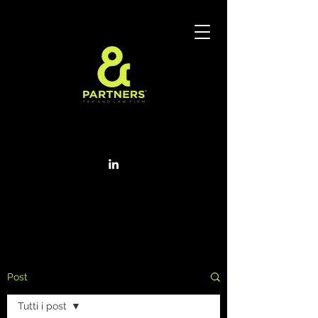
Post
Tutti i post