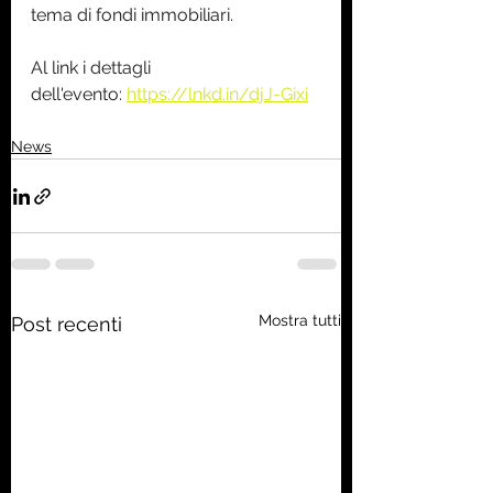
tema di fondi immobiliari.
Al link i dettagli 
dell'evento: 
https://lnkd.in/djJ-Gixi
News
Mostra tutti
Post recenti