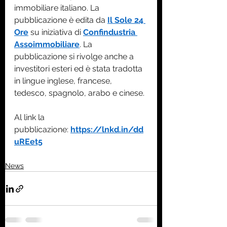
immobiliare italiano. La 
pubblicazione è edita da 
Il Sole 24 
Ore
 su iniziativa di 
Confindustria 
Assoimmobiliare
. La 
pubblicazione si rivolge anche a 
investitori esteri ed è stata tradotta 
in lingue inglese, francese, 
tedesco, spagnolo, arabo e cinese.
Al link la 
pubblicazione: 
https://lnkd.in/dd
uREet5
News