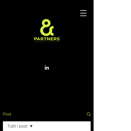
Post
Tutti i post