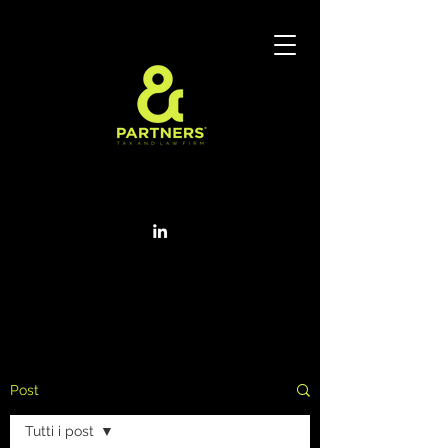
Post
Tutti i post