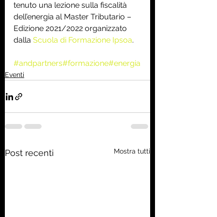
tenuto una lezione sulla fiscalità 
dell’energia al Master Tributario – 
Edizione 2021/2022 organizzato 
dalla 
Scuola di Formazione Ipsoa
.
#andpartners
#formazione
#energia
Eventi
Mostra tutti
Post recenti