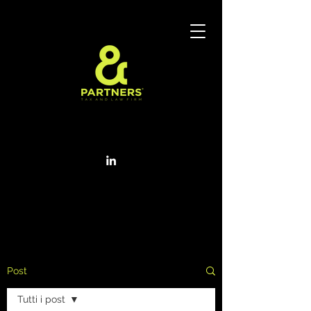
Post
Tutti i post