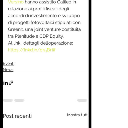
Versino
 hanno assistito Galileo in 
relazione ai profili fiscali degli 
accordi di investimento e sviluppo 
di progetti fotovoltaici stipulati con 
Greenit, una joint venture costituita 
tra Plenitude e CDP Equity.
Al link i dettagli dell’operazione: 
https://lnkd.in/dr5Brtif
Eventi
News
Mostra tutti
Post recenti