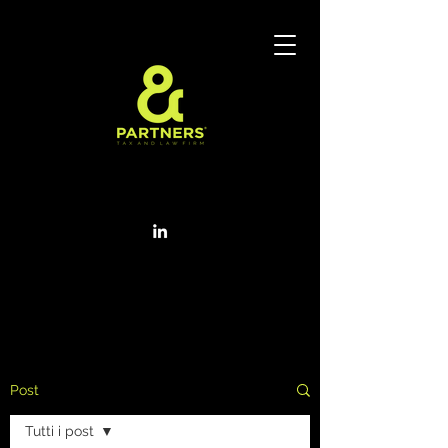
Post
Tutti i post