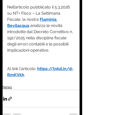
Nell’articolo pubblicato il 5.3.2026 
su NT+ Fisco – La Settimana 
Fiscale, la nostra 
Flaminia 
Bevilacqua
 analizza le novità 
introdotte dal Decreto Correttivo n. 
192/2025 nella disciplina fiscale 
degli errori contabili e le possibili 
implicazioni operative.
Al link l'articolo: 
https://lnkd.in/d-
RmKVkh
News